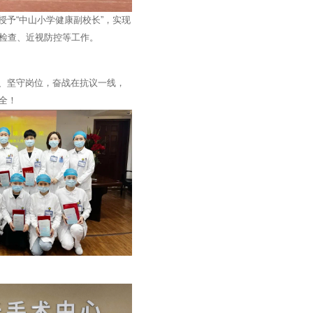
授予“中山小学健康副校长”，实现
检查、近视防控等工作。
、坚守岗位，奋战在抗议一线，
全！