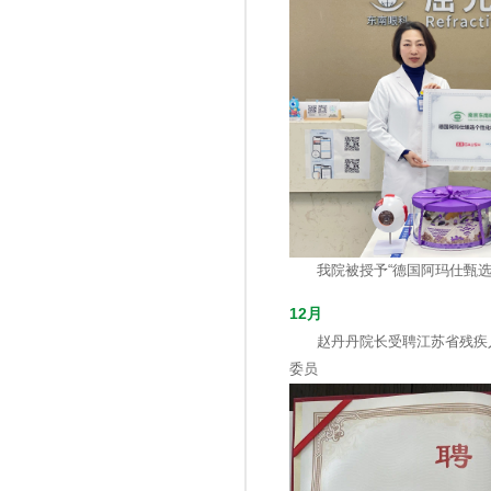
我院被授予“德国阿玛仕甄
12月
赵丹丹院长受聘江苏省残疾
委员