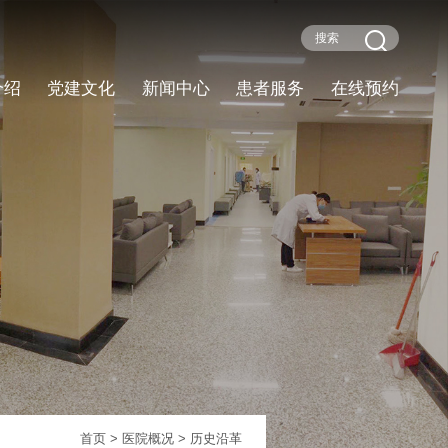
介绍
党建文化
新闻中心
患者服务
在线预约
首页
>
医院概况
> 历史沿革