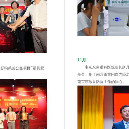
11月
南京东南眼科医院院长赵丹
影响慈善公益项目””最具爱
基金，用于南京市贫困白内障
南京市致盲防盲工作的决心。