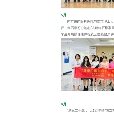
5月
南京东南眼科医院与南京理工大
行，红石榴籽心连心”共建红石榴家
学生开展眼健康体检及公益眼健康讲
6月
“感恩二十载，共续百年情”南京