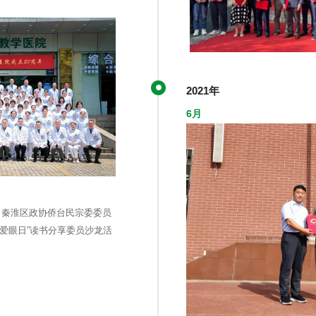
2021年
6月
》秦淮区政协侨台民宗委委员
国爱眼日”读书分享委员沙龙活