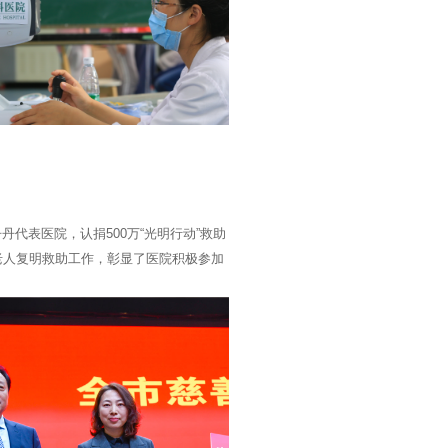
丹代表医院，认捐500万“光明行动”救助
老人复明救助工作，彰显了医院积极参加