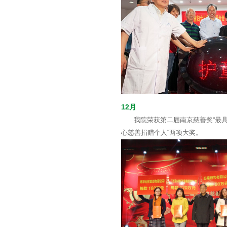
12月
我院荣获第二届南京慈善奖“最具
心慈善捐赠个人“两项大奖。